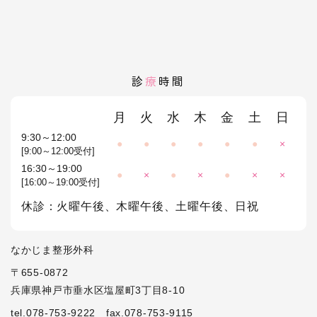
診
療
時間
月
火
水
木
金
土
日
9:30～12:00
●
●
●
●
●
●
×
[9:00～12:00受付]
16:30～19:00
●
×
●
×
●
×
×
[16:00～19:00受付]
休診：火曜午後、木曜午後、土曜午後、日祝
なかじま整形外科
〒655-0872
兵庫県神戸市垂水区塩屋町3丁目8-10
tel.078-753-9222
fax.078-753-9115