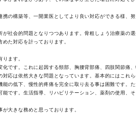
連携の構築等、一開業医としてより良い対応ができる様、努
折が社会的問題となりつつあります。骨粗しょう治療薬の選
含めた対応を計っております。
有ります。
変化です。これに起因する頸部、胸腰背部痛、四肢関節痛、
の対応は依然大きな問題となっています。基本的にはこれら
機能の低下、慢性的疼痛を完全に取り去る事は困難です。た
可能です。生活指導、リハビリテーション、薬剤の使用、そ
事が大きな務めと思っております。