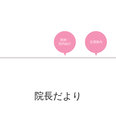
医師・
交通案内
院内紹介
院長だより