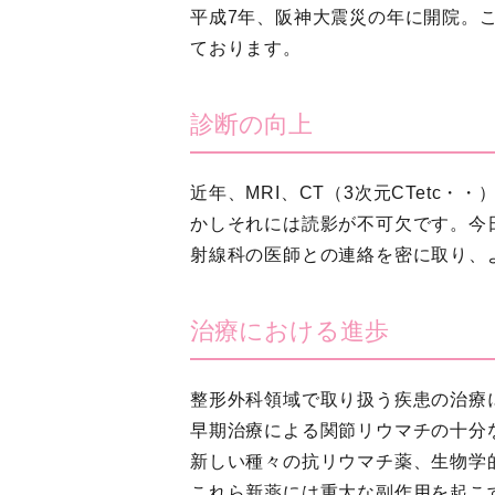
平成7年、阪神大震災の年に開院。
ております。
診断の向上
近年、MRI、CT（3次元CTet
かしそれには読影が不可欠です。今
射線科の医師との連絡を密に取り、
治療における進歩
整形外科領域で取り扱う疾患の治療
早期治療による関節リウマチの十分
新しい種々の抗リウマチ薬、生物学
これら新薬には重大な副作用を起こ