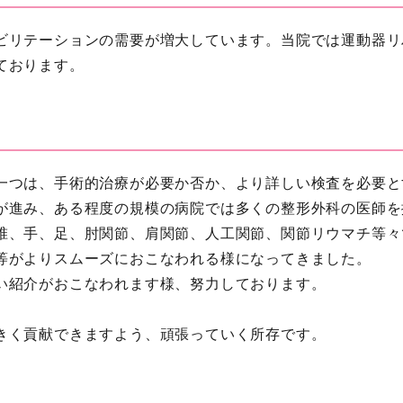
ビリテーションの需要が増大しています。当院では運動器リ
ております。
一つは、手術的治療が必要か否か、より詳しい検査を必要と
が進み、ある程度の規模の病院では多くの整形外科の医師を
椎、手、足、肘関節、肩関節、人工関節、関節リウマチ等々
等がよりスムーズにおこなわれる様になってきました。
い紹介がおこなわれます様、努力しております。
きく貢献できますよう、頑張っていく所存です。